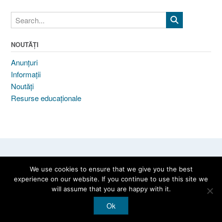
NOUTĂȚI
Anunțuri
Informații
Noutăți
Resurse educaționale
We use cookies to ensure that we give you the best
experience on our website. If you continue to use this site we
will assume that you are happy with it.
Theme by
Out the Box
Ok